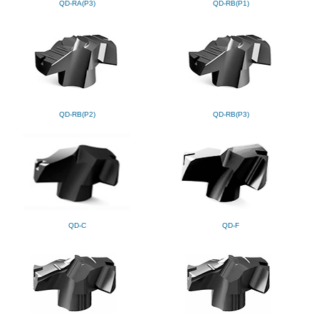
QD-RA(P3)
QD-RB(P1)
QD-RB(P2)
QD-RB(P3)
QD-C
QD-F