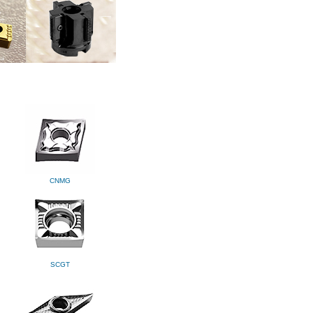
CNMG
SCGT