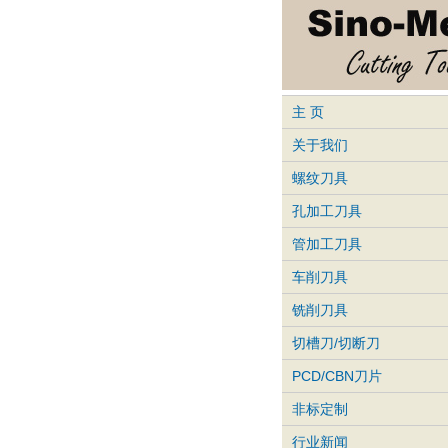
主 页
关于我们
螺纹刀具
孔加工刀具
管加工刀具
车削刀具
铣削刀具
切槽刀/切断刀
PCD/CBN刀片
非标定制
行业新闻