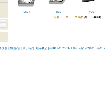
CCGT
DCGT
VBGT
首页
上一页
下一页
尾页
共计： 4(3/4)
设备仪器
| 在线留言
| 关于我们 |
联系我们 |
©2011-2025 SMT
蜀ICP备17034015号-2
| 