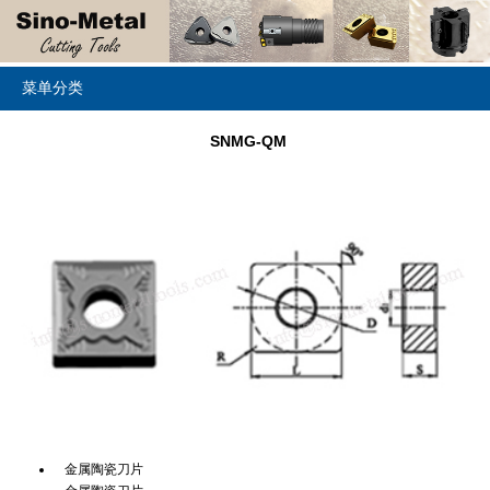
菜单分类
SNMG-QM
金属陶瓷刀片