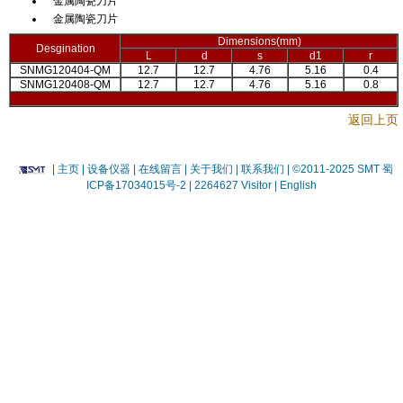
金属陶瓷刀片
金属陶瓷刀片
Dimensions(mm)
Desgination
L
d
s
d1
r
SNMG120404-QM
12.7
12.7
4.76
5.16
0.4
SNMG120408-QM
12.7
12.7
4.76
5.16
0.8
返回上页
|
主页
| 设备仪器
| 在线留言
| 关于我们 |
联系我们 |
©2011-2025 SMT
蜀
ICP备17034015号-2
| 2264627 Visitor |
English