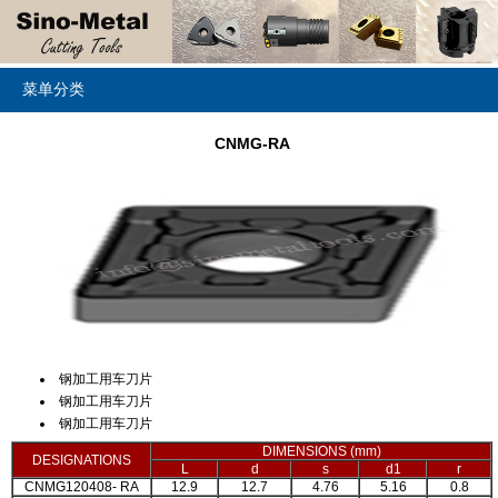
菜单分类
CNMG-RA
钢加工用车刀片
钢加工用车刀片
钢加工用车刀片
DIMENSIONS (mm)
DESIGNATIONS
L
d
s
d1
r
CNMG120408- RA
12.9
12.7
4.76
5.16
0.8