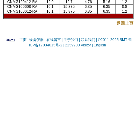
CNMG120412-RA
12.9
12.7
4.76
5.16
1.2
CNMG160608-RA
16.1
15.875
6.35
6.35
0.8
CNMG160612-RA
16.1
15.875
6.35
6.35
1.2
返回上页
|
主页
| 设备仪器
| 在线留言
| 关于我们 |
联系我们 |
©2011-2025 SMT
蜀
ICP备17034015号-2
| 2259900 Visitor |
English