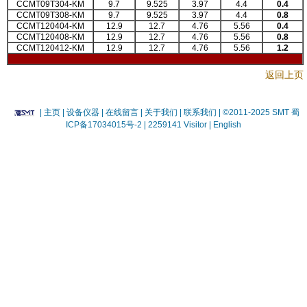
CCMT09T304-KM
9.7
9.525
3.97
4.4
0.4
CCMT09T308-KM
9.7
9.525
3.97
4.4
0.8
CCMT120404-KM
12.9
12.7
4.76
5.56
0.4
CCMT120408-KM
12.9
12.7
4.76
5.56
0.8
CCMT120412-KM
12.9
12.7
4.76
5.56
1.2
返回上页
|
主页
| 设备仪器
| 在线留言
| 关于我们 |
联系我们 |
©2011-2025 SMT
蜀
ICP备17034015号-2
| 2259141 Visitor |
English