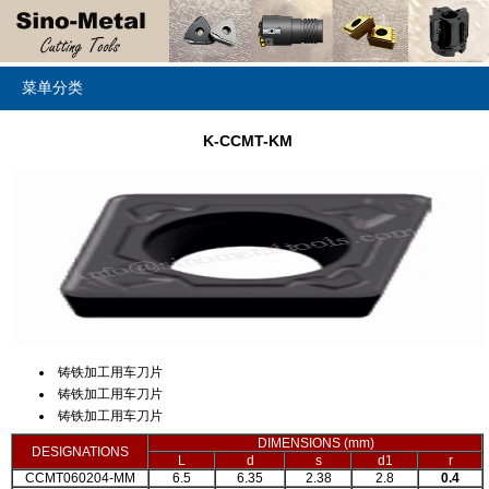
菜单分类
K-CCMT-KM
铸铁加工用车刀片
铸铁加工用车刀片
铸铁加工用车刀片
DIMENSIONS (mm)
DESIGNATIONS
L
d
s
d1
r
CCMT060204-MM
6.5
6.35
2.38
2.8
0.4