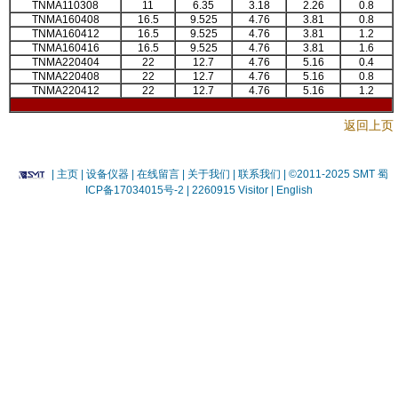
TNMA110308
11
6.35
3.18
2.26
0.8
TNMA160408
16.5
9.525
4.76
3.81
0.8
TNMA160412
16.5
9.525
4.76
3.81
1.2
TNMA160416
16.5
9.525
4.76
3.81
1.6
TNMA220404
22
12.7
4.76
5.16
0.4
TNMA220408
22
12.7
4.76
5.16
0.8
TNMA220412
22
12.7
4.76
5.16
1.2
返回上页
|
主页
| 设备仪器
| 在线留言
| 关于我们 |
联系我们 |
©2011-2025 SMT
蜀
ICP备17034015号-2
| 2260915 Visitor |
English