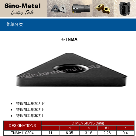
菜单分类
K-TNMA
铸铁加工用车刀片
铸铁加工用车刀片
铸铁加工用车刀片
DIMENSIONS (mm)
DESIGNATIONS
L
d
s
d1
r
TNMA110304
11
6.35
3.18
2.26
0.4