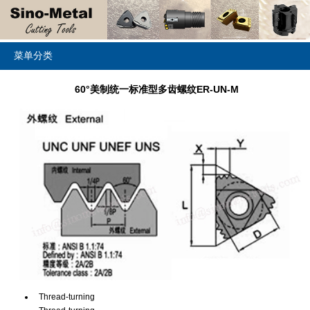
菜单分类
60°美制统一标准型多齿螺纹ER-UN-M
Thread-turning