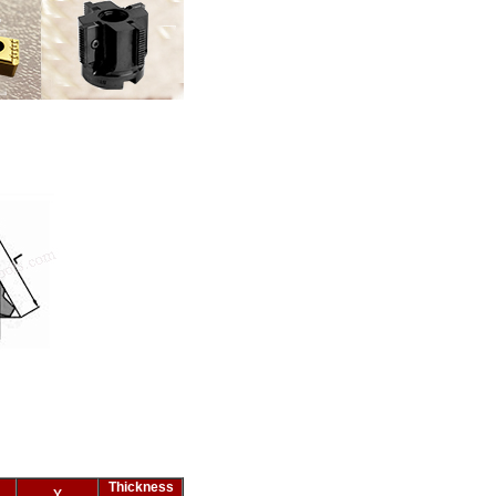
Thickness
Y