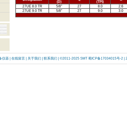
(D)
(TPI)
27UE 8.0 TR
5/8”
27
8.0
2.6
27UE 9.0 TR
5/8”
27
9.0
3.0
设备仪器
| 在线留言
| 关于我们 |
联系我们 |
©2011-2025 SMT
蜀ICP备17034015号-2
| 