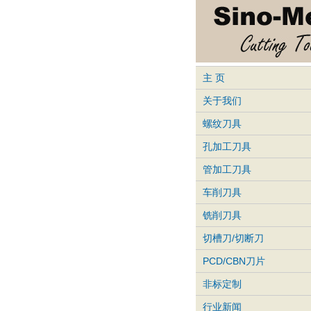
主 页
关于我们
螺纹刀具
孔加工刀具
管加工刀具
车削刀具
铣削刀具
切槽刀/切断刀
PCD/CBN刀片
非标定制
行业新闻