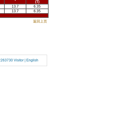
(T)
13.7
6.35
13.7
6.35
返回上页
2263730 Visitor |
English