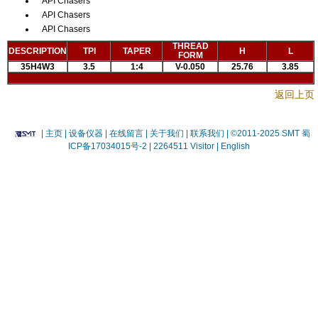
API Chasers
API Chasers
API Chasers
THREAD
DESCRIPTION
TPI
TAPER
H
L
FORM
35H4W3
3.5
1:4
V-0.050
25.76
3.85
返回上页
|
主页
| 设备仪器
| 在线留言
| 关于我们 |
联系我们 |
©2011-2025 SMT
蜀
ICP备17034015号-2
| 2264511 Visitor |
English