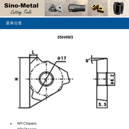
菜单分类
35H4W3
API Chasers