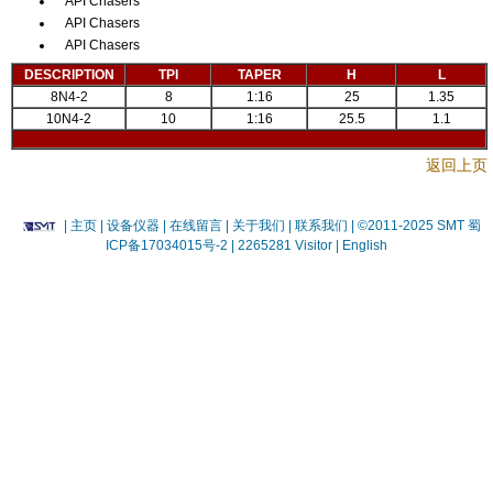
API Chasers
API Chasers
API Chasers
DESCRIPTION
TPI
TAPER
H
L
8N4-2
8
1:16
25
1.35
10N4-2
10
1:16
25.5
1.1
返回上页
|
主页
| 设备仪器
| 在线留言
| 关于我们 |
联系我们 |
©2011-2025 SMT
蜀
ICP备17034015号-2
| 2265281 Visitor |
English