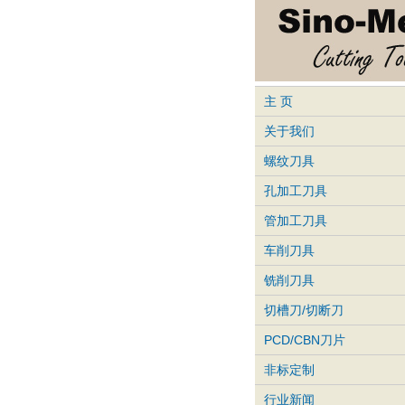
主 页
关于我们
螺纹刀具
孔加工刀具
管加工刀具
车削刀具
铣削刀具
切槽刀/切断刀
PCD/CBN刀片
非标定制
行业新闻