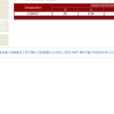
DiMENSIONS(M
Designation
d
s
C/26417
25
6.35
设备仪器
| 在线留言
| 关于我们 |
联系我们 |
©2011-2025 SMT
蜀ICP备17034015号-2
| 