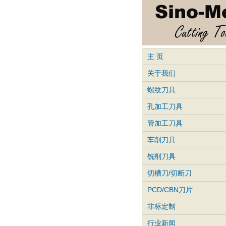
主 页
关于我们
螺纹刀具
孔加工刀具
管加工刀具
车削刀具
铣削刀具
切槽刀/切断刀
PCD/CBN刀片
非标定制
行业新闻