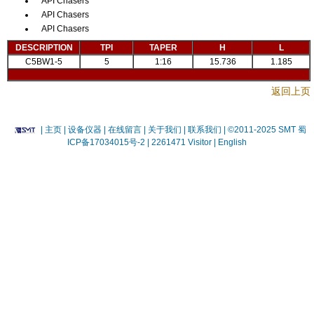
API Chasers
API Chasers
API Chasers
DESCRIPTION
TPI
TAPER
H
L
C5BW1-5
5
1:16
15.736
1.185
返回上页
|
主页
| 设备仪器
| 在线留言
| 关于我们 |
联系我们 |
©2011-2025 SMT
蜀
ICP备17034015号-2
| 2261471 Visitor |
English