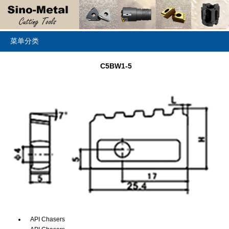
菜单分类
C5BW1-5
API Chasers