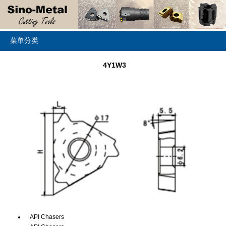
菜单分类
4Y1W3
API Chasers