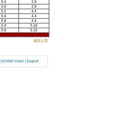
0.4
2.8
0.8
2.8
0.2
4.4
0.4
4.4
0.8
4.4
0.4
5.16
0.8
5.16
返回上页
2263468 Visitor |
English