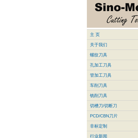
主 页
关于我们
螺纹刀具
孔加工刀具
管加工刀具
车削刀具
铣削刀具
切槽刀/切断刀
PCD/CBN刀片
非标定制
行业新闻