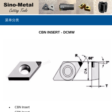
菜单分类
CBN INSERT - DCMW
CBN Insert