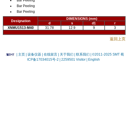
Bar Peeling
Bar Peeling
Bar Peeling
DIMENSIONS (mm)
Designation
d
s
d1
r
XNMU1513-M40
31.78
12.9
9
3
返回上页
|
主页
| 设备仪器
| 在线留言
| 关于我们 |
联系我们 |
©2011-2025 SMT
蜀
ICP备17034015号-2
| 2259501 Visitor |
English