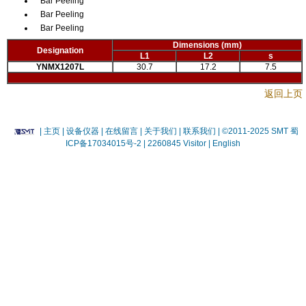
Bar Peeling
Bar Peeling
Bar Peeling
Dimensions
(mm)
Designation
L1
L2
s
YNMX1207L
30.7
17.2
7.5
返回上页
|
主页
| 设备仪器
| 在线留言
| 关于我们 |
联系我们 |
©2011-2025 SMT
蜀
ICP备17034015号-2
| 2260845 Visitor |
English