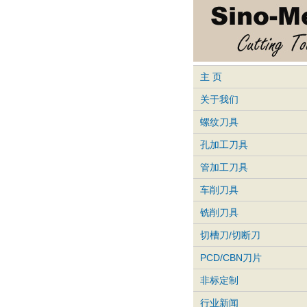
主 页
关于我们
螺纹刀具
孔加工刀具
管加工刀具
车削刀具
铣削刀具
切槽刀/切断刀
PCD/CBN刀片
非标定制
行业新闻