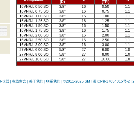
(D)
(TPI)
16VNR/L 0.50ISO
3/8”
16
0.50
1.1
16VNR/L 0.75ISO
3/8”
16
0.75
1.1
16VNR/L 1.00ISO
3/8”
16
1.00
1.1
16VNR/L 1.25ISO
3/8”
16
1.25
1.1
16VNR/L 1.50ISO
3/8”
16
1.50
1.1
16VNR/L 1.75ISO
3/8”
16
1.75
1.1
16VNR/L 2.00ISO
3/8”
16
2.00
1.1
16VNR/L 2.50ISO
3/8”
16
2.50
1.1
16VNR/L 3.00ISO
3/8”
16
3.00
1.1
27VNR/L 6.00ISO
5/8”
27
6.00
1.0
27VNR/L 8.00ISO
5/8”
27
8.00
1.0
27VNR/L 10.0ISO
5/8”
27
10.00
1.0
设备仪器
| 在线留言
| 关于我们 |
联系我们 |
©2011-2025 SMT
蜀ICP备17034015号-2
| 