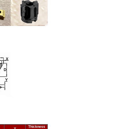
Thickness
Y