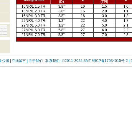
(D)
(TPI)
16NR/L 1.5 TR
3/8”
16
1.5
1.0
16NR/L 2.0 TR
3/8”
16
2.0
1.1
16NR/L 3.0 TR
3/8”
16
3.0
1.3
22NR/L 4.0 TR
1/2”
22
4.0
1.7
22NR/L 5.0 TR
1/2”
22
5.0
2.1
27NR/L 6.0 TR
5/8”
27
6.0
2.2
27NR/L 7.0 TR
5/8”
27
7.0
2.3
设备仪器
| 在线留言
| 关于我们 |
联系我们 |
©2011-2025 SMT
蜀ICP备17034015号-2
| 