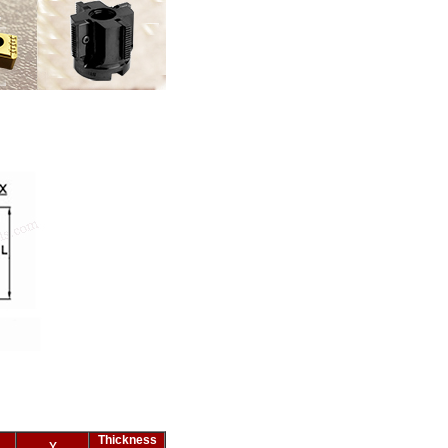
Thickness
Y