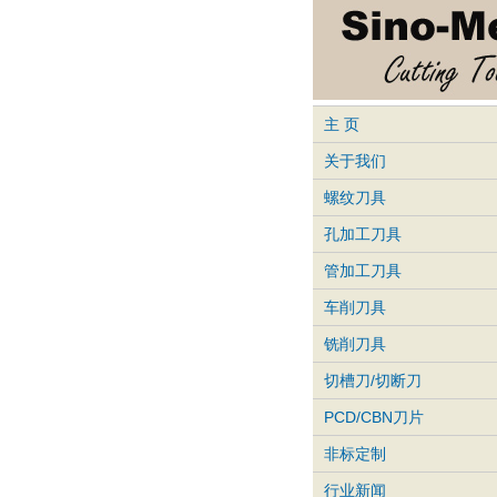
主 页
关于我们
螺纹刀具
孔加工刀具
管加工刀具
车削刀具
铣削刀具
切槽刀/切断刀
PCD/CBN刀片
非标定制
行业新闻