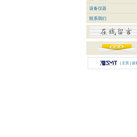
设备仪器
联系我们
|
主页
| 