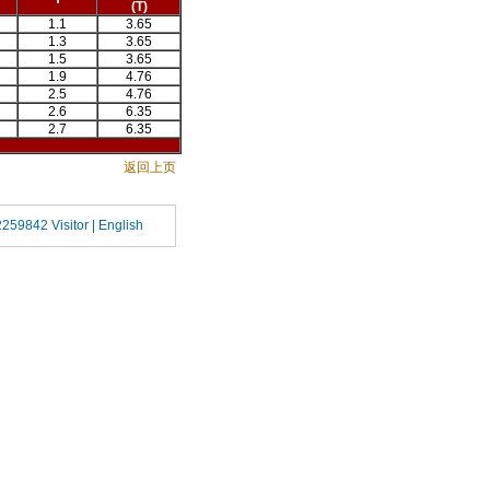
(T)
1.1
3.65
1.3
3.65
1.5
3.65
1.9
4.76
2.5
4.76
2.6
6.35
2.7
6.35
返回上页
2259842 Visitor |
English