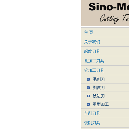
主 页
关于我们
螺纹刀具
孔加工刀具
管加工刀具
毛刺刀
剥皮刀
铣边刀
重型加工
车削刀具
铣削刀具