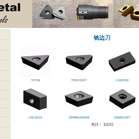
铣边刀
TPCW
TPEX3307
L362008
LNC3619
SPMW190608
SNMG2007
共计： 1(1/1)