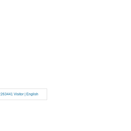
2263441 Visitor |
English